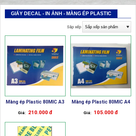
GIẤY DECAL - IN ẢNH - MÀNG ÉP PLASTIC
Sắp xếp
Màng ép Plastic 80MIC A3
Màng ép Plastic 80MIC A4
210.000 đ
105.000 đ