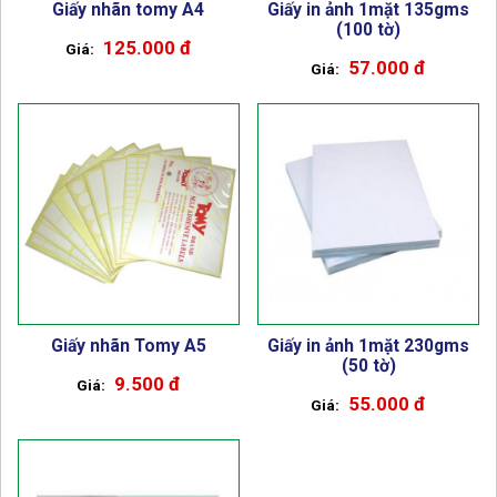
Giấy nhãn tomy A4
Giấy in ảnh 1mặt 135gms
(100 tờ)
125.000 đ
57.000 đ
Giấy nhãn Tomy A5
Giấy in ảnh 1mặt 230gms
(50 tờ)
9.500 đ
55.000 đ