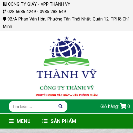
CÔNG TY GIẤY - VPP THÀNH VỸ
028 6686 4249 - 0985 288 649
9B/A Phan Văn Hớn, Phường Tân Thới Nhất, Quận 12, TP.Hồ Chí
Minh
Giỏ hàng:
0
MENU
SẢN PHẨM