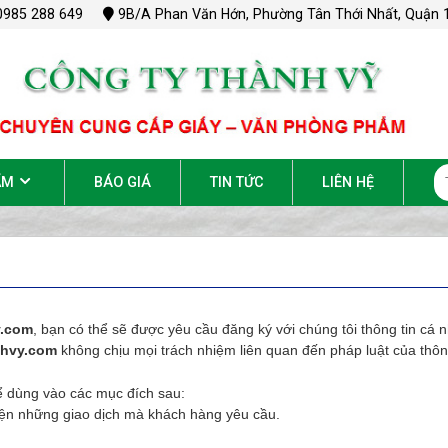
0985 288 649
9B/A Phan Văn Hớn, Phường Tân Thới Nhất, Quận 1
ẨM
BÁO GIÁ
TIN TỨC
LIÊN HỆ
y.com
, bạn có thể sẽ được yêu cầu đăng ký với chúng tôi thông tin cá n
nhvy.com
không chịu mọi trách nhiệm liên quan đến pháp luật của thông
ể dùng vào các mục đích sau:
ện những giao dịch mà khách hàng yêu cầu.