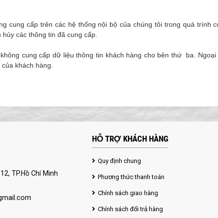
àng cung cấp trên các hệ thống nội bộ của chúng tôi trong quá trình
 hủy các thông tin đã cung cấp.
không cung cấp dữ liệu thông tin khách hàng cho bên thứ ba. Ngoại
n của khách hàng.
HỖ TRỢ KHÁCH HÀNG
Quy định chung
12, TP.Hồ Chí Minh
Phương thức thanh toán
Chính sách giao hàng
mail.com
Chính sách đổi trả hàng