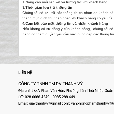
+ Nâng cao mối liên kết và tương tác với khách hàng.
3/
Thời gian lưu trữ thông tin
Chúng tôi sẽ lưu trữ các thông tin cá nhân do khách h
thành mục đích thu thập hoặc khi khách hàng có yêu cầu
4/
Cam kết bảo mật thông tin cá nhân khách hàng
Nếu không có sự đồng ý của khách hàng, chúng tôi sẽ 
năng có thẩm quyền yêu cầu việc cung cấp các thông ti
LIÊN HỆ
CÔNG TY TNHH TM DV THÀNH VỸ
Địa chỉ: 9B/A Phan Văn Hớn, Phường Tân Thới Nhất, Quận 
ĐT: 028 6686 4249 - 0985 288 649
Email:
giaythanhvy@gmail.com
;
vanphongphamthanhvy@g