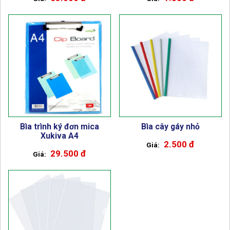
Bìa trình ký đơn mica
Bìa cây gáy nhỏ
Xukiva A4
2.500 đ
29.500 đ