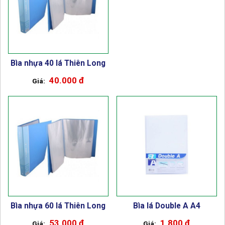
Bìa nhựa 40 lá Thiên Long
40.000 đ
Bìa nhựa 60 lá Thiên Long
Bìa lá Double A A4
53.000 đ
1.800 đ