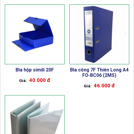
Bìa hộp simili 20F
Bìa còng 7F Thiên Long A4
FO-BC06 (2MS)
40.000 đ
46.000 đ