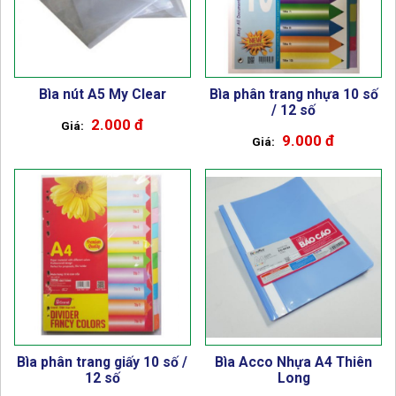
Bìa nút A5 My Clear
Bìa phân trang nhựa 10 số
/ 12 số
2.000 đ
9.000 đ
Bìa phân trang giấy 10 số /
Bìa Acco Nhựa A4 Thiên
12 số
Long