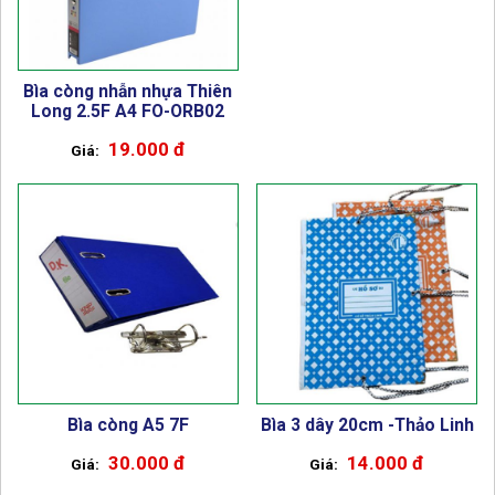
Bìa còng nhẫn nhựa Thiên
Long 2.5F A4 FO-ORB02
19.000 đ
Bìa còng A5 7F
Bìa 3 dây 20cm -Thảo Linh
30.000 đ
14.000 đ