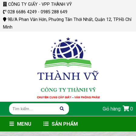
CÔNG TY GIẤY - VPP THÀNH VỸ
028 6686 4249 - 0985 288 649
9B/A Phan Văn Hớn, Phường Tân Thới Nhất, Quận 12, TP.Hồ Chí
Minh
Giỏ hàng:
0
MENU
SẢN PHẨM