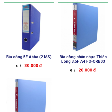
Bìa còng 5F Abba (2 MS)
Bìa còng nhẫn nhựa Thiên
Long 3.5F A4 FO-ORB03
30.000 đ
20.000 đ