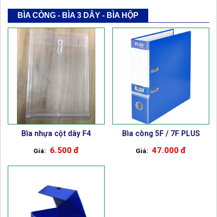
BÌA CÒNG - BÌA 3 DÂY - BÌA HỘP
Bìa nhựa cột dây F4
Bìa còng 5F / 7F PLUS
6.500 đ
47.000 đ