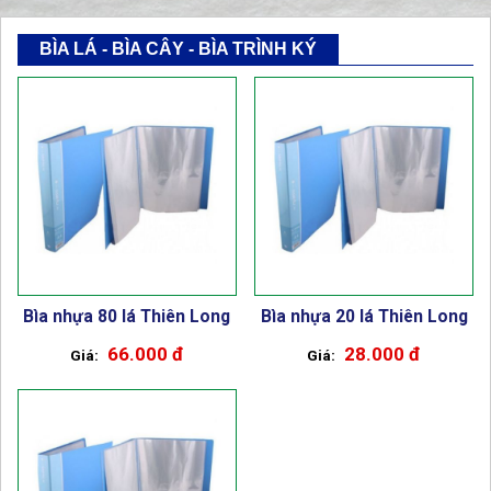
BÌA LÁ - BÌA CÂY - BÌA TRÌNH KÝ
Bìa nhựa 80 lá Thiên Long
Bìa nhựa 20 lá Thiên Long
66.000 đ
28.000 đ