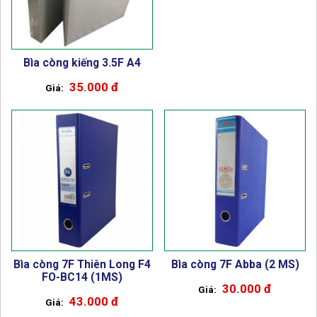
Bìa còng kiếng 3.5F A4
35.000 đ
Bìa còng 7F Thiên Long F4
Bìa còng 7F Abba (2 MS)
FO-BC14 (1MS)
30.000 đ
43.000 đ