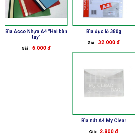
Bìa Acco Nhựa A4 "Hai bàn
Bìa đục lỗ 380g
tay"
32.000 đ
6.000 đ
Bìa nút A4 My Clear
2.800 đ