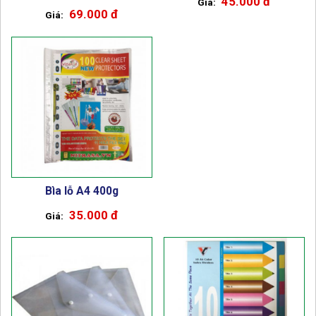
45.000 đ
69.000 đ
Bìa lỗ A4 400g
35.000 đ