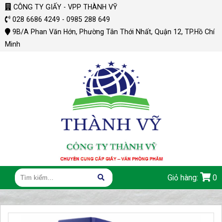
CÔNG TY GIẤY - VPP THÀNH VỸ
028 6686 4249 - 0985 288 649
9B/A Phan Văn Hớn, Phường Tân Thới Nhất, Quận 12, TP.Hồ Chí
Minh
Giỏ hàng:
0