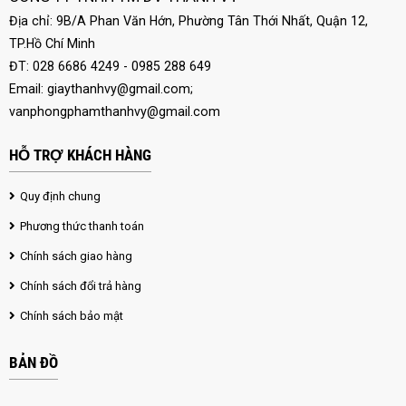
Địa chỉ: 9B/A Phan Văn Hớn, Phường Tân Thới Nhất, Quận 12,
TP.Hồ Chí Minh
ĐT: 028 6686 4249 - 0985 288 649
Email:
giaythanhvy@gmail.com
;
vanphongphamthanhvy@gmail.com
HỖ TRỢ KHÁCH HÀNG
Quy định chung
Phương thức thanh toán
Chính sách giao hàng
Chính sách đổi trả hàng
Chính sách bảo mật
BẢN ĐỒ