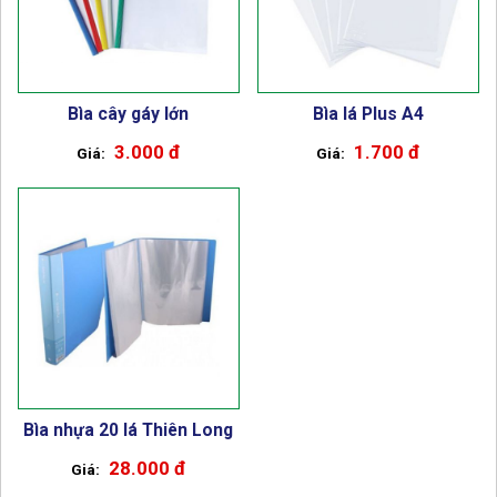
Bìa cây gáy lớn
Bìa lá Plus A4
3.000 đ
1.700 đ
Bìa nhựa 20 lá Thiên Long
28.000 đ