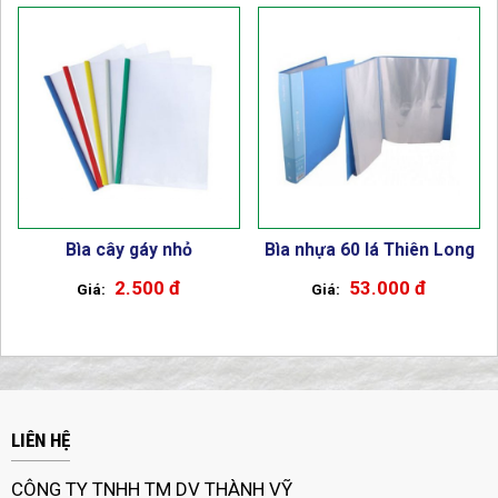
Bìa cây gáy nhỏ
Bìa nhựa 60 lá Thiên Long
2.500 đ
53.000 đ
LIÊN HỆ
CÔNG TY TNHH TM DV THÀNH VỸ