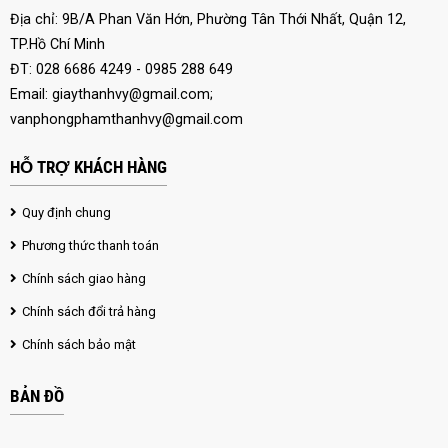
Địa chỉ: 9B/A Phan Văn Hớn, Phường Tân Thới Nhất, Quận 12,
TP.Hồ Chí Minh
ĐT: 028 6686 4249 - 0985 288 649
Email:
giaythanhvy@gmail.com
;
vanphongphamthanhvy@gmail.com
HỖ TRỢ KHÁCH HÀNG
Quy định chung
Phương thức thanh toán
Chính sách giao hàng
Chính sách đổi trả hàng
Chính sách bảo mật
BẢN ĐỒ