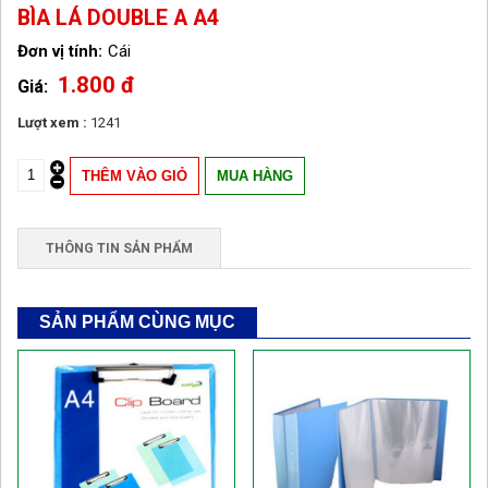
BÌA LÁ DOUBLE A A4
Cái
1.800 đ
Lượt xem :
1241
THÔNG TIN SẢN PHẨM
SẢN PHẨM CÙNG MỤC