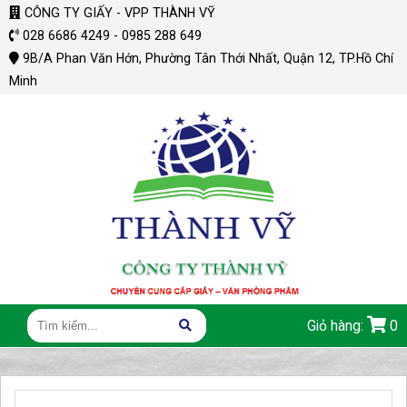
CÔNG TY GIẤY - VPP THÀNH VỸ
028 6686 4249 - 0985 288 649
9B/A Phan Văn Hớn, Phường Tân Thới Nhất, Quận 12, TP.Hồ Chí
Minh
Giỏ hàng:
0