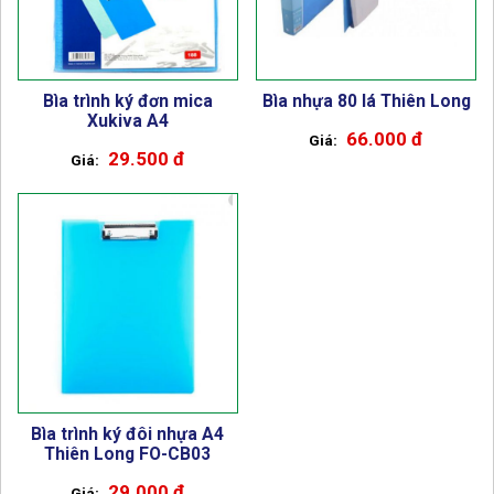
Bìa trình ký đơn mica
Bìa nhựa 80 lá Thiên Long
Xukiva A4
66.000 đ
29.500 đ
Bìa trình ký đôi nhựa A4
Thiên Long FO-CB03
29.000 đ