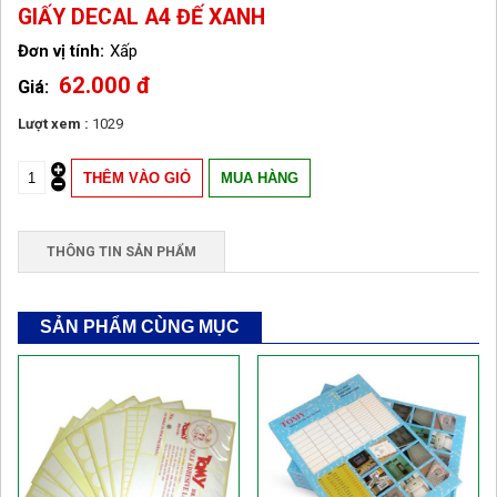
GIẤY DECAL A4 ĐẾ XANH
Xấp
62.000 đ
Lượt xem :
1029
THÔNG TIN SẢN PHẨM
SẢN PHẨM CÙNG MỤC