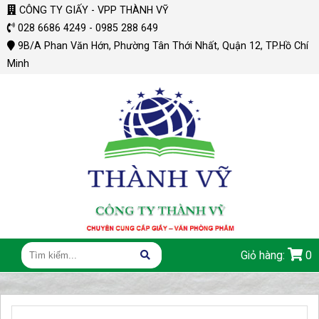
CÔNG TY GIẤY - VPP THÀNH VỸ
028 6686 4249 - 0985 288 649
9B/A Phan Văn Hớn, Phường Tân Thới Nhất, Quận 12, TP.Hồ Chí
Minh
Giỏ hàng:
0