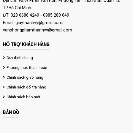
Địa chỉ: 9B/A Phan Văn Hớn, Phường Tân Thới Nhất, Quận 12,
TP.Hồ Chí Minh
ĐT: 028 6686 4249 - 0985 288 649
Email:
giaythanhvy@gmail.com
;
vanphongphamthanhvy@gmail.com
HỖ TRỢ KHÁCH HÀNG
Quy định chung
Phương thức thanh toán
Chính sách giao hàng
Chính sách đổi trả hàng
Chính sách bảo mật
BẢN ĐỒ