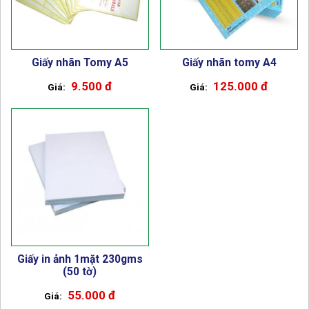
Giấy nhãn Tomy A5
Giấy nhãn tomy A4
9.500 đ
125.000 đ
Giấy in ảnh 1mặt 230gms
(50 tờ)
55.000 đ