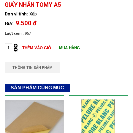
GIẤY NHÃN TOMY A5
Xấp
9.500 đ
Lượt xem :
957
THÔNG TIN SẢN PHẨM
SẢN PHẨM CÙNG MỤC