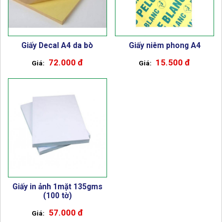
Giấy Decal A4 da bò
Giấy niêm phong A4
72.000 đ
15.500 đ
Giấy in ảnh 1mặt 135gms
(100 tờ)
57.000 đ