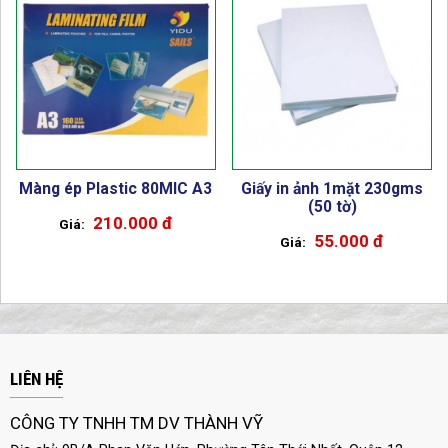
Màng ép Plastic 80MIC A3
Giấy in ảnh 1mặt 230gms
(50 tờ)
210.000 đ
55.000 đ
LIÊN HỆ
CÔNG TY TNHH TM DV THÀNH VỸ