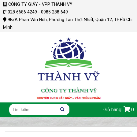
CÔNG TY GIẤY - VPP THÀNH VỸ
028 6686 4249 - 0985 288 649
9B/A Phan Văn Hớn, Phường Tân Thới Nhất, Quận 12, TP.Hồ Chí
Minh
Giỏ hàng:
0