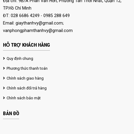
Địa chỉ: 9B/A Phan Văn Hớn, Phường Tân Thới Nhất, Quận 12,
TP.Hồ Chí Minh
ĐT: 028 6686 4249 - 0985 288 649
Email:
giaythanhvy@gmail.com
;
vanphongphamthanhvy@gmail.com
HỖ TRỢ KHÁCH HÀNG
Quy định chung
Phương thức thanh toán
Chính sách giao hàng
Chính sách đổi trả hàng
Chính sách bảo mật
BẢN ĐỒ