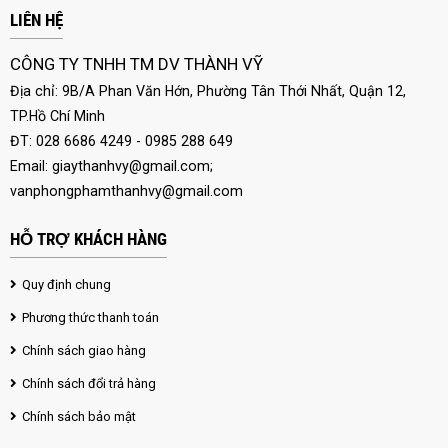
LIÊN HỆ
CÔNG TY TNHH TM DV THÀNH VỸ
Địa chỉ: 9B/A Phan Văn Hớn, Phường Tân Thới Nhất, Quận 12,
TP.Hồ Chí Minh
ĐT: 028 6686 4249 - 0985 288 649
Email:
giaythanhvy@gmail.com
;
vanphongphamthanhvy@gmail.com
HỖ TRỢ KHÁCH HÀNG
Quy định chung
Phương thức thanh toán
Chính sách giao hàng
Chính sách đổi trả hàng
Chính sách bảo mật