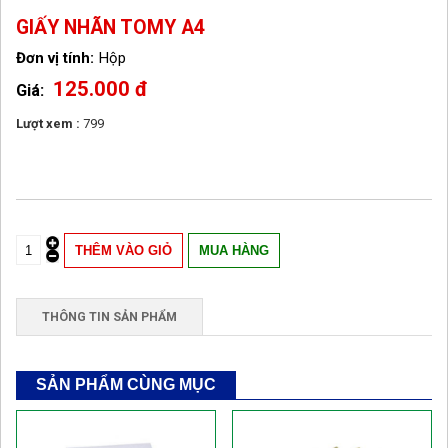
GIẤY NHÃN TOMY A4
Hộp
125.000 đ
Lượt xem :
799
THÔNG TIN SẢN PHẨM
SẢN PHẨM CÙNG MỤC