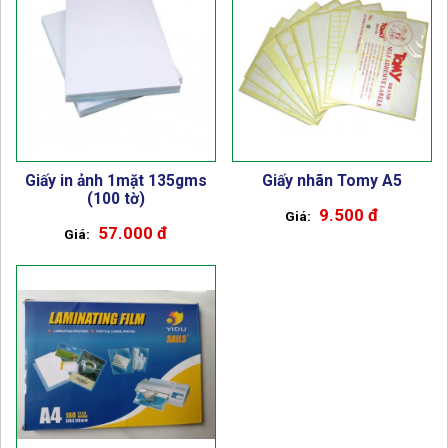
Giấy in ảnh 1mặt 135gms
Giấy nhãn Tomy A5
(100 tờ)
9.500 đ
57.000 đ