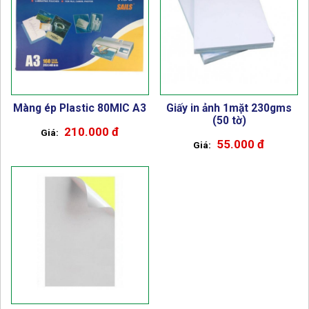
Màng ép Plastic 80MIC A3
Giấy in ảnh 1mặt 230gms
(50 tờ)
210.000 đ
55.000 đ