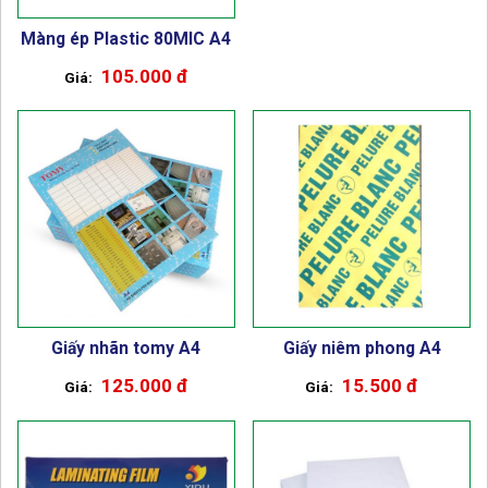
Màng ép Plastic 80MIC A4
105.000 đ
Giấy nhãn tomy A4
Giấy niêm phong A4
125.000 đ
15.500 đ