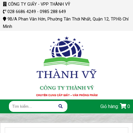
CÔNG TY GIẤY - VPP THÀNH VỸ
028 6686 4249 - 0985 288 649
9B/A Phan Văn Hớn, Phường Tân Thới Nhất, Quận 12, TP.Hồ Chí
Minh
Giỏ hàng:
0