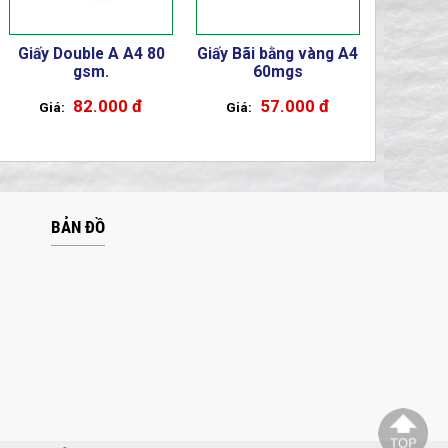
Giấy Double A A4 80
Giấy Bãi bằng vàng A4
gsm.
60mgs
82.000 đ
57.000 đ
BẢN ĐỒ