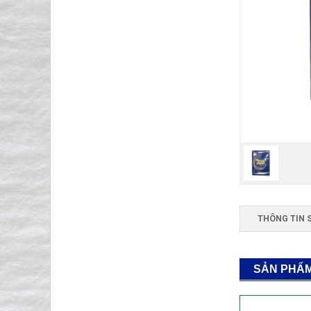
THÔNG TIN 
SẢN PHẨ