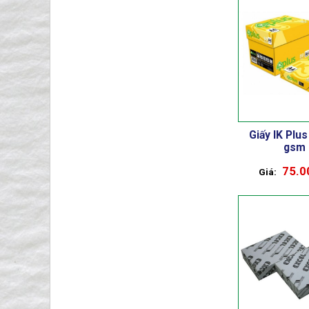
Giấy IK Plu
gsm
75.0