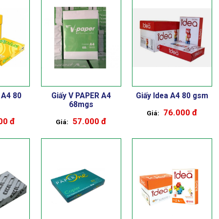
s A4 80
Giấy V PAPER A4
Giấy Idea A4 80 gsm
68mgs
76.000 đ
00 đ
57.000 đ