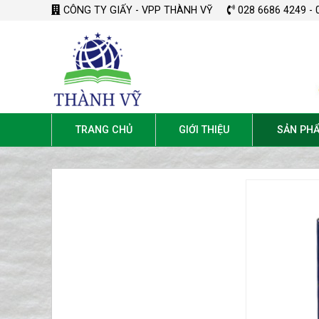
CÔNG TY GIẤY - VPP THÀNH VỸ
028 6686 4249 - 
TRANG CHỦ
GIỚI THIỆU
SẢN PH