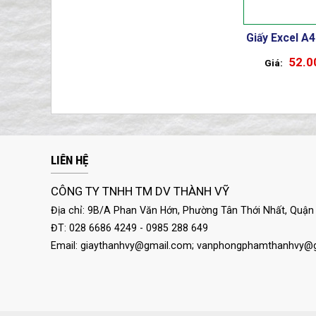
Giấy Excel A
52.0
LIÊN HỆ
CÔNG TY TNHH TM DV THÀNH VỸ
Địa chỉ: 9B/A Phan Văn Hớn, Phường Tân Thới Nhất, Quận 
ĐT: 028 6686 4249 - 0985 288 649
Email:
giaythanhvy@gmail.com
;
vanphongphamthanhvy@g