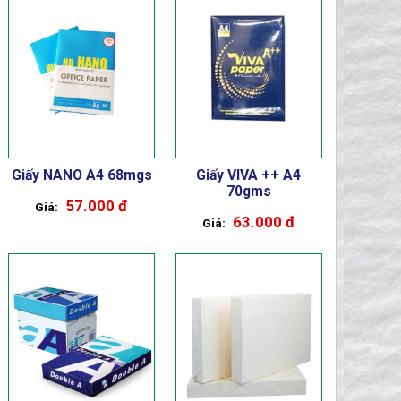
Giấy NANO A4 68mgs
Giấy VIVA ++ A4
70gms
57.000 đ
63.000 đ