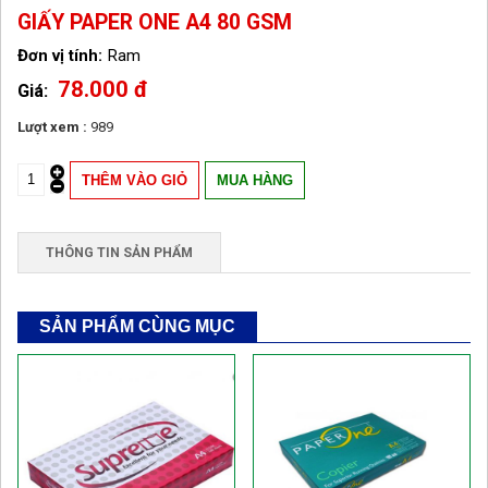
GIẤY PAPER ONE A4 80 GSM
Ram
78.000 đ
Lượt xem :
989
THÔNG TIN SẢN PHẨM
SẢN PHẨM CÙNG MỤC