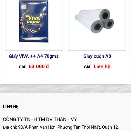
Giấy VIVA ++ A4 70gms
Giấy cuộn A0
63.000 đ
Liên hệ
LIÊN HỆ
CÔNG TY TNHH TM DV THÀNH VỸ
Địa chỉ: 9B/A Phan Văn Hớn, Phường Tân Thới Nhất, Quận 12,