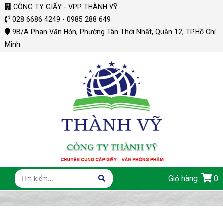
CÔNG TY GIẤY - VPP THÀNH VỸ
028 6686 4249 - 0985 288 649
9B/A Phan Văn Hớn, Phường Tân Thới Nhất, Quận 12, TP.Hồ Chí
Minh
Giỏ hàng:
0