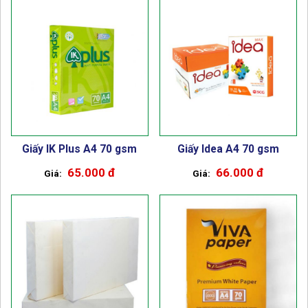
Giấy IK Plus A4 70 gsm
Giấy Idea A4 70 gsm
65.000 đ
66.000 đ