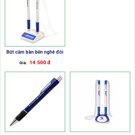
Bút cắm bàn bến nghé đôi
14.500 đ