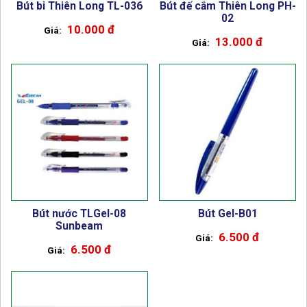
Bút bi Thiên Long TL-036
Bút đế cắm Thiên Long PH-
02
10.000 đ
13.000 đ
Bút nước TLGel-08
Bút Gel-B01
Sunbeam
6.500 đ
6.500 đ