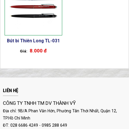
Bút bi Thiên Long TL-031
8.000 đ
LIÊN HỆ
CÔNG TY TNHH TM DV THÀNH VỸ
Địa chỉ: 9B/A Phan Văn Hớn, Phường Tân Thới Nhất, Quận 12,
TP.Hồ Chí Minh
ĐT: 028 6686 4249 - 0985 288 649