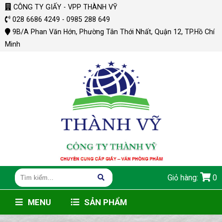
CÔNG TY GIẤY - VPP THÀNH VỸ
028 6686 4249 - 0985 288 649
9B/A Phan Văn Hớn, Phường Tân Thới Nhất, Quận 12, TP.Hồ Chí
Minh
Giỏ hàng:
0
MENU
SẢN PHẨM